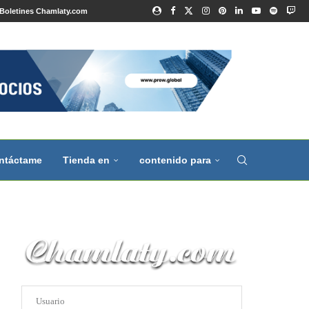
Boletines Chamlaty.com
ntáctame
Tienda en
contenido para