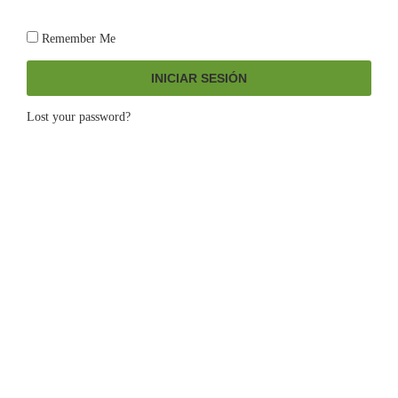
Remember Me
INICIAR SESIÓN
Lost your password?