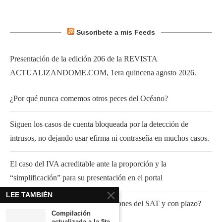
Suscribete a mis Feeds
Presentación de la edición 206 de la REVISTA
ACTUALIZANDOME.COM, 1era quincena agosto 2026.
¿Por qué nunca comemos otros peces del Océano?
Siguen los casos de cuenta bloqueada por la detección de
intrusos, no dejando usar efirma ni contraseña en muchos casos.
El caso del IVA acreditable ante la proporción y la
“simplificación” para su presentación en el portal
LEE TAMBIÉN
¿Fundamento para atender invitaciones del SAT y con plazo?
Compilación
actualizada a la 5ta