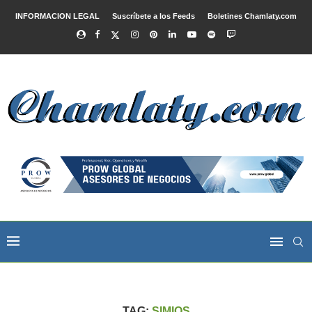
INFORMACION LEGAL
Suscríbete a los Feeds
Boletines Chamlaty.com
TAG:
SIMIOS