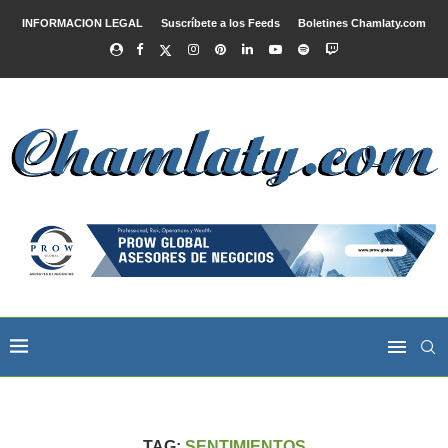
INFORMACION LEGAL
Suscríbete a los Feeds
Boletines Chamlaty.com
TAG:
SENTIMIENTOS