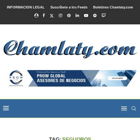
INFORMACION LEGAL
Suscríbete a los Feeds
Boletines Chamlaty.com
TAG:
SEGUOROS