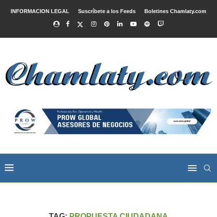
INFORMACION LEGAL
Suscríbete a los Feeds
Boletines Chamlaty.com
TAG:
PROPUESTA CIUDADANA