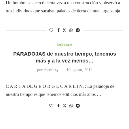
Un hombre se acercó cierta vez a una construcción y observó a
tres individuos que sacaban paladas de tierra de una larga zanja.
Reflexiones
PARADOJAS de nuestro tiempo, tenemos
más y a la vez menos…
por
chamlaty
10 agosto, 2011
C A R T A DE G E O R G E C A R L I N. : La paradoja de
nuestro tiempo es que tenemos edificios más altos …