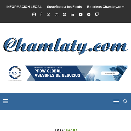
INFORMACION LEGAL
Suscríbete a los Feeds
Boletines Chamlaty.com
TAG:
IPOD