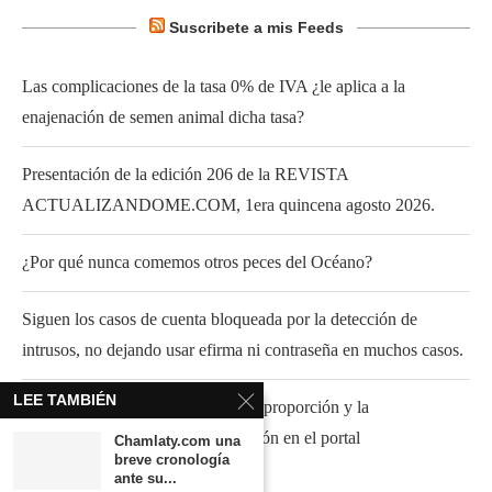
Suscribete a mis Feeds
Las complicaciones de la tasa 0% de IVA ¿le aplica a la
enajenación de semen animal dicha tasa?
Presentación de la edición 206 de la REVISTA
ACTUALIZANDOME.COM, 1era quincena agosto 2026.
¿Por qué nunca comemos otros peces del Océano?
Siguen los casos de cuenta bloqueada por la detección de
intrusos, no dejando usar efirma ni contraseña en muchos casos.
LEE TAMBIÉN
El caso del IVA acreditable ante la proporción y la
“simplificación” para su presentación en el portal
Chamlaty.com una
breve cronología
ante su...