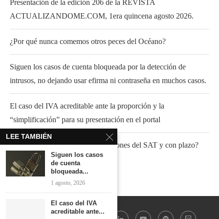
Presentación de la edición 206 de la REVISTA
ACTUALIZANDOME.COM, 1era quincena agosto 2026.
¿Por qué nunca comemos otros peces del Océano?
Siguen los casos de cuenta bloqueada por la detección de
intrusos, no dejando usar efirma ni contraseña en muchos casos.
El caso del IVA acreditable ante la proporción y la
“simplificación” para su presentación en el portal
LEE TAMBIÉN
¿Fundamento para atender invitaciones del SAT y con plazo?
Siguen los casos
de cuenta
bloqueada...
1 agosto, 2026
El caso del IVA
acreditable ante...