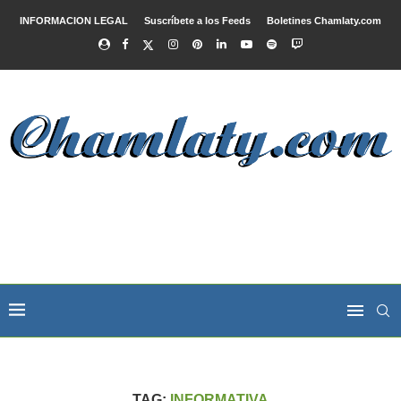
INFORMACION LEGAL
Suscríbete a los Feeds
Boletines Chamlaty.com
TAG:
INFORMATIVA