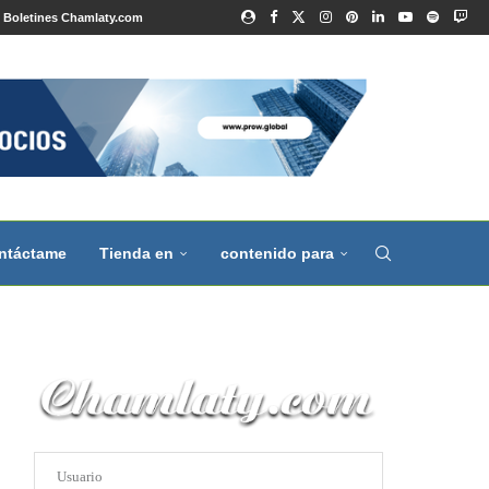
Boletines Chamlaty.com
ntáctame
Tienda en
contenido para