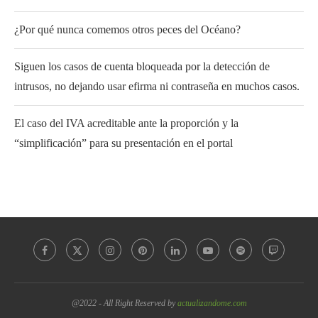
¿Por qué nunca comemos otros peces del Océano?
Siguen los casos de cuenta bloqueada por la detección de
intrusos, no dejando usar efirma ni contraseña en muchos casos.
El caso del IVA acreditable ante la proporción y la
“simplificación” para su presentación en el portal
@2022 - All Right Reserved by
actualizandome.com