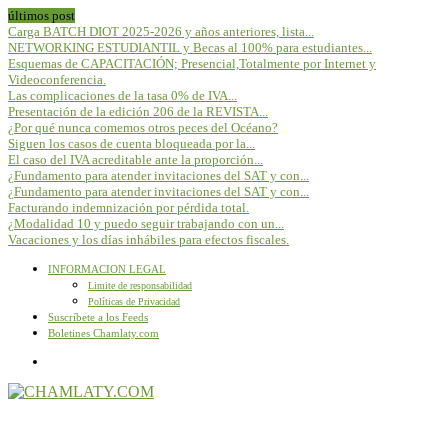
últimos post
Carga BATCH DIOT 2025-2026 y años anteriores, lista...
NETWORKING ESTUDIANTIL y Becas al 100% para estudiantes...
Esquemas de CAPACITACIÓN; Presencial,Totalmente por Internet y
Videoconferencia.
Las complicaciones de la tasa 0% de IVA...
Presentación de la edición 206 de la REVISTA...
¿Por qué nunca comemos otros peces del Océano?
Siguen los casos de cuenta bloqueada por la...
El caso del IVA acreditable ante la proporción...
¿Fundamento para atender invitaciones del SAT y con...
¿Fundamento para atender invitaciones del SAT y con...
Facturando indemnización por pérdida total.
¿Modalidad 10 y puedo seguir trabajando con un...
Vacaciones y los días inhábiles para efectos fiscales.
INFORMACION LEGAL
Limite de responsabilidad
Políticas de Privacidad
Suscríbete a los Feeds
Boletines Chamlaty.com