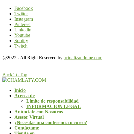
Facebook
Twitter
Instagram
Pinterest
Linkedin
Youtube
Spotify
Twitch
@2022 - All Right Reserved by
actualizandome.com
Back To Top
Inicio
Acerca de
Limite de responsabilidad
INFORMACION LEGAL
Anúnciate con Nosotros
Asesor Virtual
¿Necesitas una conferencia o curso?
Contáctame
Tienda en