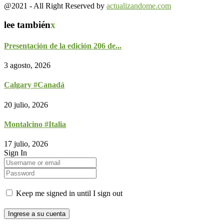
@2021 - All Right Reserved by
actualizandome.com
lee también
x
Presentación de la edición 206 de...
3 agosto, 2026
Calgary #Canadá
20 julio, 2026
Montalcino #Italia
17 julio, 2026
Sign In
Keep me signed in until I sign out