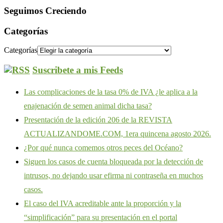
Seguimos Creciendo
Categorías
Categorías
Suscribete a mis Feeds
Las complicaciones de la tasa 0% de IVA ¿le aplica a la
enajenación de semen animal dicha tasa?
Presentación de la edición 206 de la REVISTA
ACTUALIZANDOME.COM, 1era quincena agosto 2026.
¿Por qué nunca comemos otros peces del Océano?
Siguen los casos de cuenta bloqueada por la detección de
intrusos, no dejando usar efirma ni contraseña en muchos
casos.
El caso del IVA acreditable ante la proporción y la
“simplificación” para su presentación en el portal