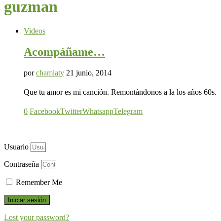
guzman
Videos
Acompáñame…
por
chamlaty
21 junio, 2014
Que tu amor es mi canción. Remontándonos a la los años 60s.
0
Facebook
Twitter
Whatsapp
Telegram
Usuario
Contraseña
Remember Me
Iniciar sesión
Lost your password?