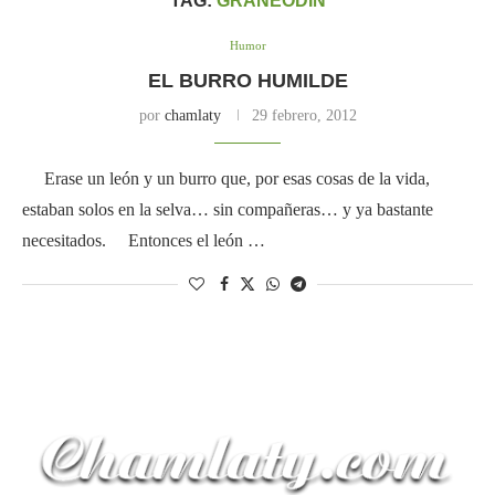
TAG:
GRANEODIN
Humor
EL BURRO HUMILDE
por
chamlaty
29 febrero, 2012
Erase un león y un burro que, por esas cosas de la vida,
estaban solos en la selva… sin compañeras… y ya bastante
necesitados. Entonces el león …