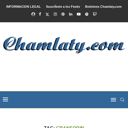
INFORMACION LEGAL
Suscríbete a los Feeds
Boletines Chamlaty.com