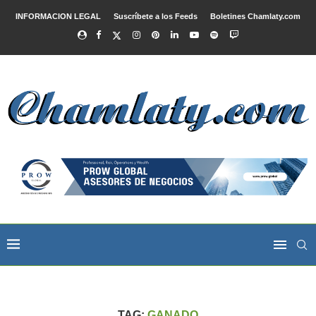
INFORMACION LEGAL
Suscríbete a los Feeds
Boletines Chamlaty.com
TAG:
GANADO