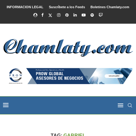
INFORMACION LEGAL
Suscríbete a los Feeds
Boletines Chamlaty.com
TAG:
GABRIEL