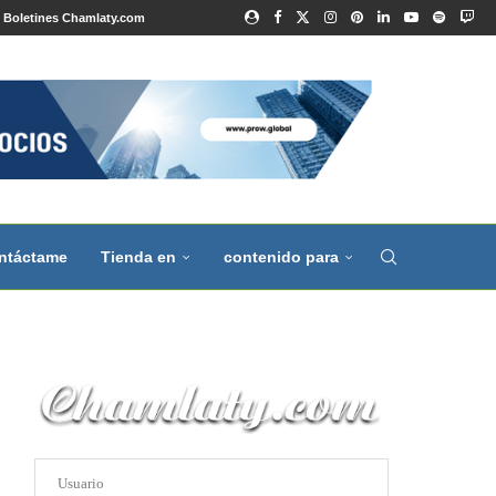
Boletines Chamlaty.com
ntáctame
Tienda en
contenido para