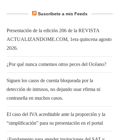
Suscribete a mis Feeds
Presentación de la edición 206 de la REVISTA
ACTUALIZANDOME.COM, 1era quincena agosto
2026.
¿Por qué nunca comemos otros peces del Océano?
Siguen los casos de cuenta bloqueada por la
detección de intrusos, no dejando usar efirma ni
contraseña en muchos casos.
El caso del IVA acreditable ante la proporción y la
“simplificación” para su presentación en el portal
¿Fundamento para atender invitaciones del SAT y