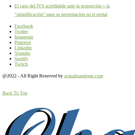
El caso del IVA acreditable ante la proporción y la
“simplificación” para su presentación en el portal
Facebook
Twitter
Instagram
Pinterest
Linkedin
Youtube
Spotify
Twitch
@2022 - All Right Reserved by
actualizandome.com
Back To Top