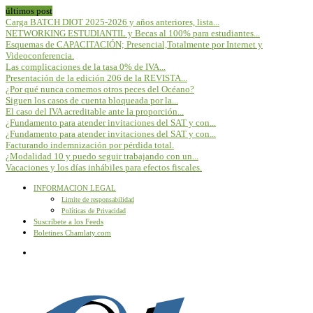
últimos post
Carga BATCH DIOT 2025-2026 y años anteriores, lista...
NETWORKING ESTUDIANTIL y Becas al 100% para estudiantes...
Esquemas de CAPACITACIÓN; Presencial,Totalmente por Internet y
Videoconferencia.
Las complicaciones de la tasa 0% de IVA...
Presentación de la edición 206 de la REVISTA...
¿Por qué nunca comemos otros peces del Océano?
Siguen los casos de cuenta bloqueada por la...
El caso del IVA acreditable ante la proporción...
¿Fundamento para atender invitaciones del SAT y con...
¿Fundamento para atender invitaciones del SAT y con...
Facturando indemnización por pérdida total.
¿Modalidad 10 y puedo seguir trabajando con un...
Vacaciones y los días inhábiles para efectos fiscales.
INFORMACION LEGAL
Limite de responsabilidad
Políticas de Privacidad
Suscríbete a los Feeds
Boletines Chamlaty.com