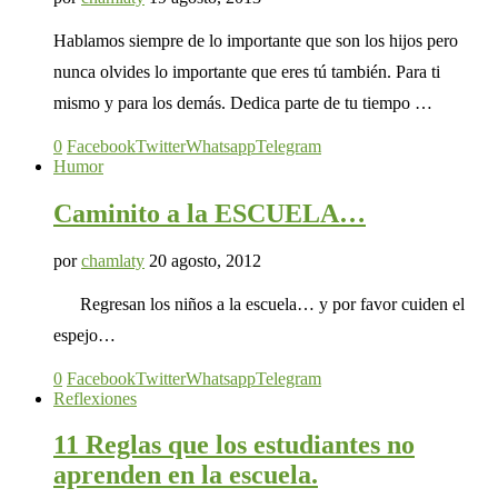
Hablamos siempre de lo importante que son los hijos pero
nunca olvides lo importante que eres tú también. Para ti
mismo y para los demás. Dedica parte de tu tiempo …
0
Facebook
Twitter
Whatsapp
Telegram
Humor
Caminito a la ESCUELA…
por
chamlaty
20 agosto, 2012
Regresan los niños a la escuela… y por favor cuiden el
espejo…
0
Facebook
Twitter
Whatsapp
Telegram
Reflexiones
11 Reglas que los estudiantes no
aprenden en la escuela.