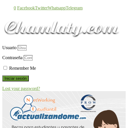
0
Facebook
Twitter
Whatsapp
Telegram
Usuario
Contraseña
Remember Me
Iniciar sesión
Lost your password?