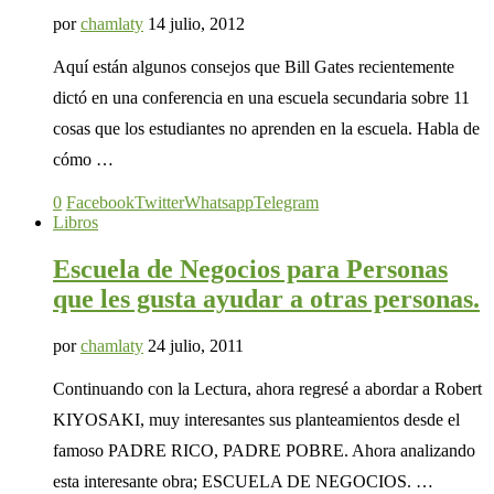
por
chamlaty
14 julio, 2012
Aquí están algunos consejos que Bill Gates recientemente
dictó en una conferencia en una escuela secundaria sobre 11
cosas que los estudiantes no aprenden en la escuela. Habla de
cómo …
0
Facebook
Twitter
Whatsapp
Telegram
Libros
Escuela de Negocios para Personas
que les gusta ayudar a otras personas.
por
chamlaty
24 julio, 2011
Continuando con la Lectura, ahora regresé a abordar a Robert
KIYOSAKI, muy interesantes sus planteamientos desde el
famoso PADRE RICO, PADRE POBRE. Ahora analizando
esta interesante obra; ESCUELA DE NEGOCIOS. …