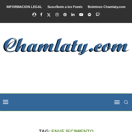
INFORMACION LEGAL
Suscríbete a los Feeds
Boletines Chamlaty.com
TAG:
ENVEJECIMIENTO