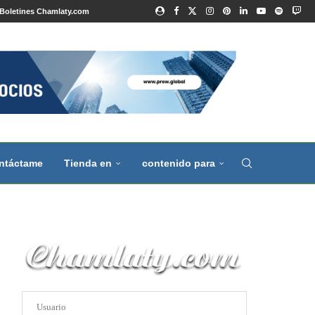
Boletines Chamlaty.com
ntáctame
Tienda en
contenido para