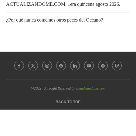
ACTUALIZANDOME.COM, 1era quincena agosto 2026.
¿Por qué nunca comemos otros peces del Océano?
@2022 - All Right Reserved by
actualizandome.com
BACK TO TOP