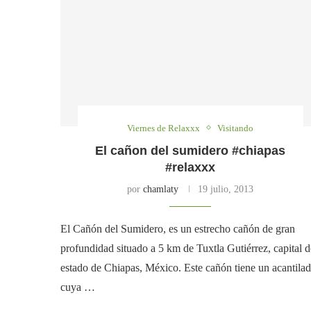
Viernes de Relaxxx
Visitando
El cañon del sumidero #chiapas
#relaxxx
por
chamlaty
19 julio, 2013
El Cañón del Sumidero, es un estrecho cañón de gran
profundidad situado a 5 km de Tuxtla Gutiérrez, capital d
estado de Chiapas, México. Este cañón tiene un acantila
cuya …