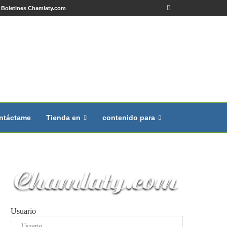
Boletines Chamlaty.com
ntáctame
Tienda en
contenido para
Usuario