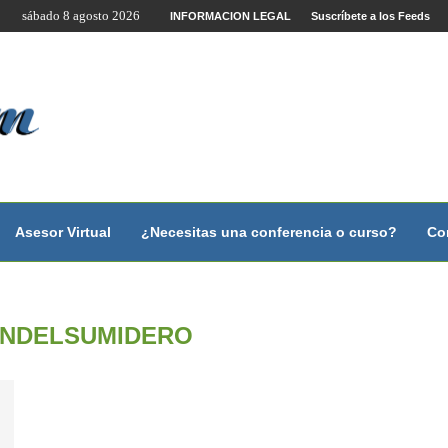
sábado 8 agosto 2026
ta...
INFORMACION LEGAL
Suscríbete a los Feeds
Asesor Virtual
¿Necesitas una conferencia o curso?
Co
NDELSUMIDERO