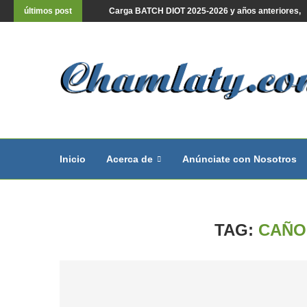
últimos post
Carga BATCH DIOT 2025-2026 y años anteriores, lis
Inicio
Acerca de
Anúnciate con Nosotros
TAG:
CAÑO