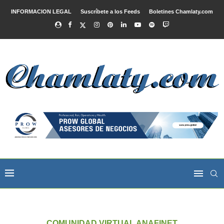
INFORMACION LEGAL
Suscríbete a los Feeds
Boletines Chamlaty.com
COMUNIDAD VIRTUAL ANAFINET