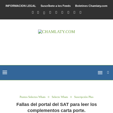
INFORMACION LEGAL
Suscríbete a los Feeds
Boletines Chamlaty.com
Puntos Selectos Whats
Selecto Whats
Suscripción Plus
Fallas del portal del SAT para leer los
complementos carta porte.