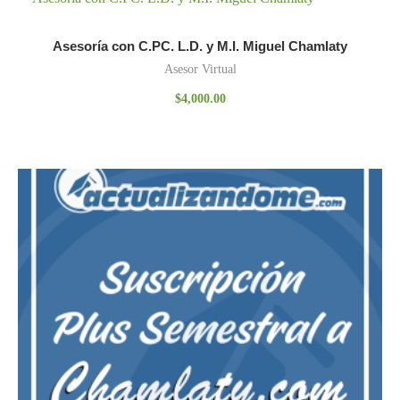
Asesoría con C.PC. L.D. y M.I. Miguel Chamlaty
Asesor Virtual
$
4,000.00