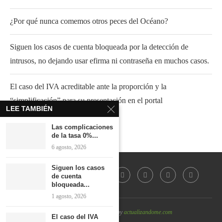
¿Por qué nunca comemos otros peces del Océano?
Siguen los casos de cuenta bloqueada por la detección de
intrusos, no dejando usar efirma ni contraseña en muchos casos.
El caso del IVA acreditable ante la proporción y la
“simplificación” para su presentación en el portal
LEE TAMBIÉN
Las complicaciones
de la tasa 0%...
6 agosto, 2026
Siguen los casos
de cuenta
bloqueada...
1 agosto, 2026
@2022 - All Right Reserved by
actualizandome.com
El caso del IVA