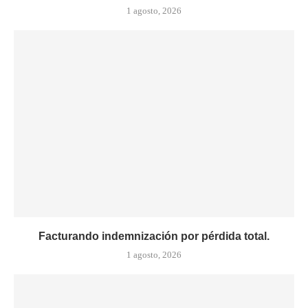
1 agosto, 2026
Facturando indemnización por pérdida total.
1 agosto, 2026