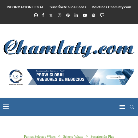
INFORMACION LEGAL
Suscríbete a los Feeds
Boletines Chamlaty.com
Puntos Selectos Whats
Selecto Whats
Suscripción Plus