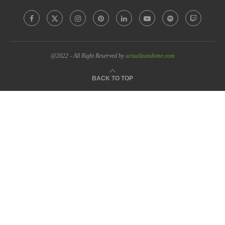
@2022 - All Right Reserved by
actualizandome.com
BACK TO TOP