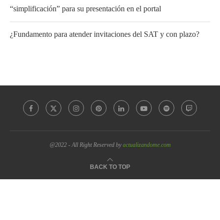
“simplificación” para su presentación en el portal
¿Fundamento para atender invitaciones del SAT y con plazo?
@2022 - All Right Reserved by
actualizandome.com
BACK TO TOP