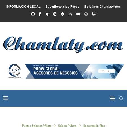
INFORMACION LEGAL
Suscríbete a los Feeds
Boletines Chamlaty.com
Puntos Selectos Whats
Selecto Whats
Suscripción Plus