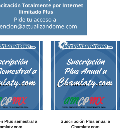
n Plus semestral a
Suscripción Plus anual a
amlaty.com
Chamlaty.com