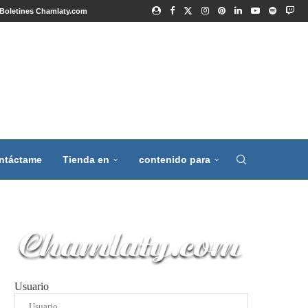
Boletines Chamlaty.com
ntáctame
Tienda en
contenido para
Usuario