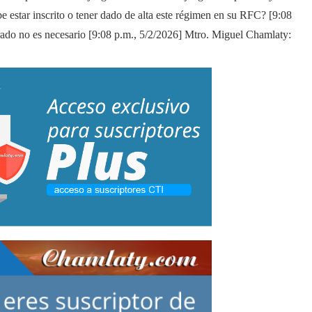
e estar inscrito o tener dado de alta este régimen en su RFC? [9:08
rado no es necesario [9:08 p.m., 5/2/2026] Mtro. Miguel Chamlaty: