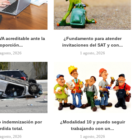
VA acreditable ante la
¿Fundamento para atender
oporción...
invitaciones del SAT y con...
 agosto, 2026
1 agosto, 2026
 indemnización por
¿Modalidad 10 y puedo seguir
rdida total.
trabajando con un...
 agosto, 2026
1 agosto, 2026