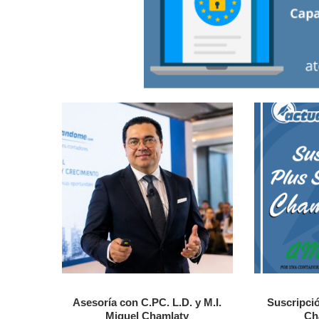
Asesoría con C.PC. L.D. y M.I.
Suscripció
Miguel Chamlaty
Ch