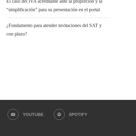
El caso del IVA acreditable ante la proporción y la
“simplificación” para su presentación en el portal
¿Fundamento para atender invitaciones del SAT y
con plazo?
YOUTUBE
SPOTIFY