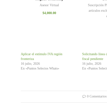
Asesor Virtual
Suscripción P
artículos excl
$
4,000.00
Aplicar el estímulo IVA región
Solicitando línea 
fronteriza
fiscal pendiente
16 julio, 2026
16 julio, 2026
En «Puntos Selectos Whats»
En «Puntos Selec
0 Comentarios