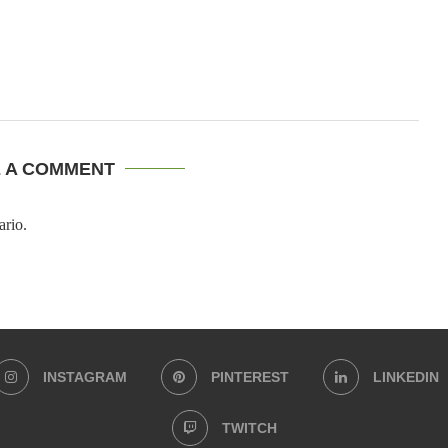
E A COMMENT
ario.
INSTAGRAM
PINTEREST
LINKEDIN
TWITCH