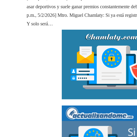
asar deportivos y suele ganar premios constantemente deb
p.m., 5/2/2026] Mtro. Miguel Chamlaty: Si ya está regist
Y solo será…