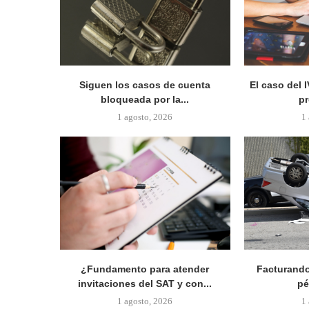
Siguen los casos de cuenta
El caso del I
bloqueada por la...
pr
1 agosto, 2026
1
¿Fundamento para atender
Facturando
invitaciones del SAT y con...
pé
1 agosto, 2026
1