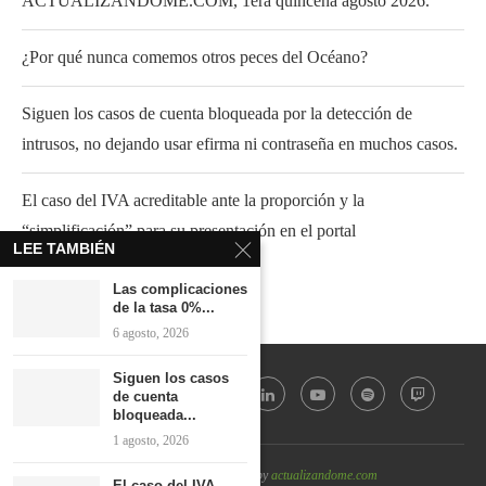
ACTUALIZANDOME.COM, 1era quincena agosto 2026.
¿Por qué nunca comemos otros peces del Océano?
Siguen los casos de cuenta bloqueada por la detección de
intrusos, no dejando usar efirma ni contraseña en muchos casos.
El caso del IVA acreditable ante la proporción y la
“simplificación” para su presentación en el portal
LEE TAMBIÉN
Las complicaciones
de la tasa 0%...
6 agosto, 2026
Siguen los casos
de cuenta
bloqueada...
1 agosto, 2026
@2022 - All Right Reserved by
actualizandome.com
El caso del IVA