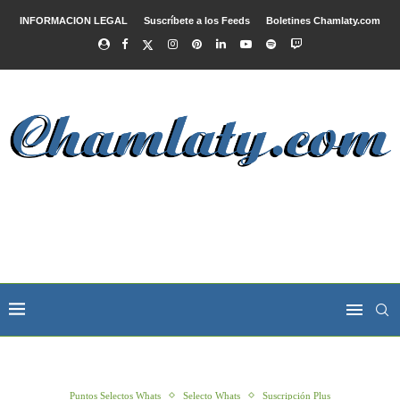
INFORMACION LEGAL
Suscríbete a los Feeds
Boletines Chamlaty.com
Puntos Selectos Whats
Selecto Whats
Suscripción Plus