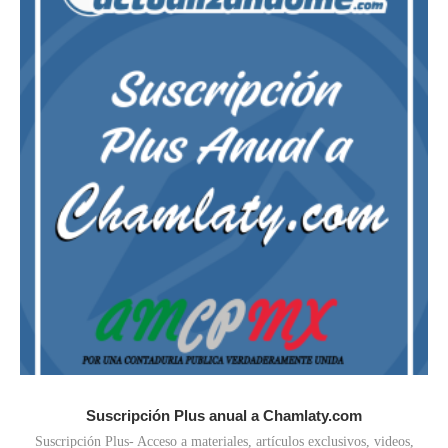
Suscripción Plus anual a Chamlaty.com
Suscripción Plus- Acceso a materiales, artículos exclusivos, videos,