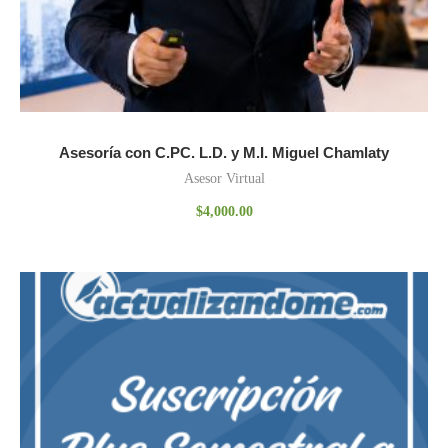
Asesoría con C.PC. L.D. y M.I. Miguel Chamlaty
Asesor Virtual
$
4,000.00