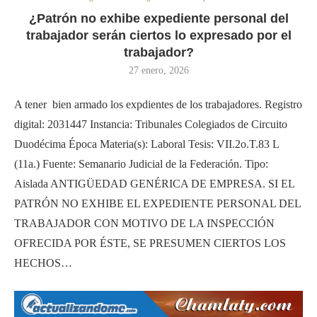
¿Patrón no exhibe expediente personal del
trabajador serán ciertos lo expresado por el
trabajador?
27 enero, 2026
A tener bien armado los expdientes de los trabajadores. Registro
digital: 2031447 Instancia: Tribunales Colegiados de Circuito
Duodécima Época Materia(s): Laboral Tesis: VII.2o.T.83 L
(11a.) Fuente: Semanario Judicial de la Federación. Tipo:
Aislada ANTIGÜEDAD GENÉRICA DE EMPRESA. SI EL
PATRÓN NO EXHIBE EL EXPEDIENTE PERSONAL DEL
TRABAJADOR CON MOTIVO DE LA INSPECCIÓN
OFRECIDA POR ÉSTE, SE PRESUMEN CIERTOS LOS
HECHOS…