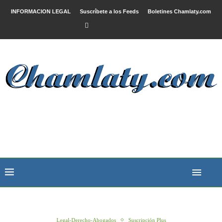
INFORMACION LEGAL
Suscríbete a los Feeds
Boletines Chamlaty.com
Legal-Derecho-Abogados
Suscripción Plus