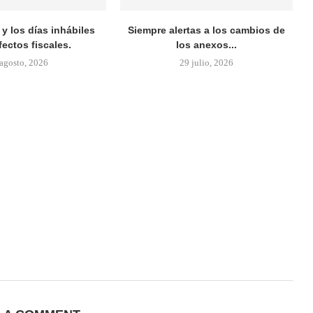
y los días inhábiles
Siempre alertas a los cambios de
fectos fiscales.
los anexos...
 agosto, 2026
29 julio, 2026