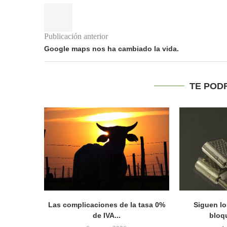
Publicación anterior
Google maps nos ha cambiado la vida.
TE POD
Las complicaciones de la tasa 0%
Siguen lo
de IVA...
bloqu