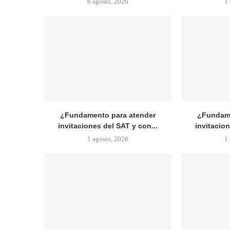
6 agosto, 2026
1
¿Fundamento para atender
¿Fundame
invitaciones del SAT y con...
invitacion
1 agosto, 2026
1