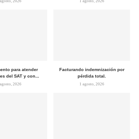
 agosto, 2026
1 agosto, 2026
nto para atender
Facturando indemnización por
es del SAT y con...
pérdida total.
 agosto, 2026
1 agosto, 2026