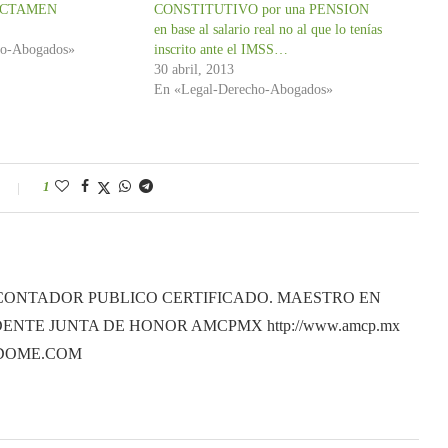
 DICTAMEN
CONSTITUTIVO por una PENSION
en base al salario real no al que lo tenías
ho-Abogados»
inscrito ante el IMSS…
30 abril, 2013
En «Legal-Derecho-Abogados»
1
CONTADOR PUBLICO CERTIFICADO. MAESTRO EN
ENTE JUNTA DE HONOR AMCPMX http://www.amcp.mx
ANDOME.COM