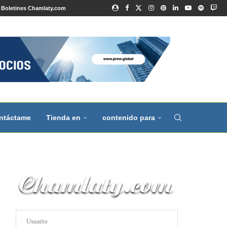
Boletines Chamlaty.com
ntáctame
Tienda en
contenido para