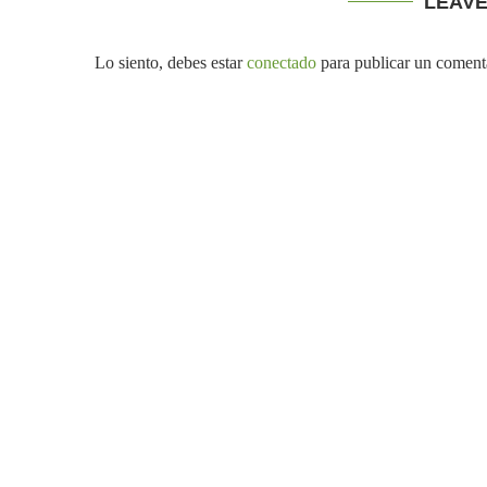
LEAV
Lo siento, debes estar
conectado
para publicar un coment