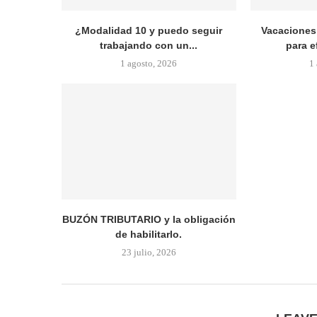
¿Modalidad 10 y puedo seguir
Vacaciones 
trabajando con un...
para e
1 agosto, 2026
1
BUZÓN TRIBUTARIO y la obligación
de habilitarlo.
23 julio, 2026