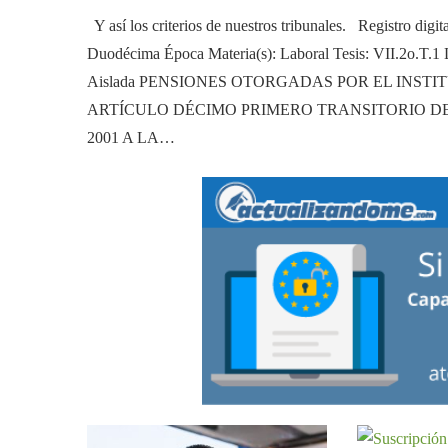
Y así los criterios de nuestros tribunales. Registro digi
Duodécima Época Materia(s): Laboral Tesis: VII.2o.T.1 L
Aislada PENSIONES OTORGADAS POR EL INSTI
ARTÍCULO DÉCIMO PRIMERO TRANSITORIO DE
2001 A LA…