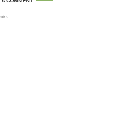
E A COMMENT
ario.