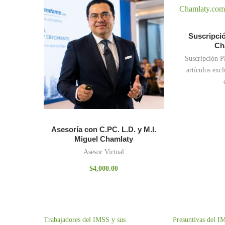
Suscripció
Ch
Suscripción P
artículos excl
Asesoría con C.PC. L.D. y M.I.
Miguel Chamlaty
Asesor Virtual
$
4,000.00
Trabajadores del IMSS y sus
Presuntivas del IM