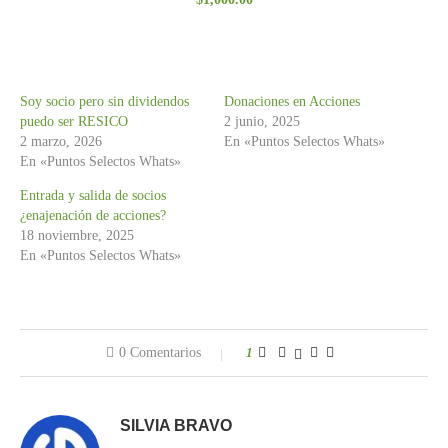
con
3.00
de 5
Soy socio pero sin dividendos
Donaciones en Acciones
puedo ser RESICO
2 junio, 2025
2 marzo, 2026
En «Puntos Selectos Whats»
En «Puntos Selectos Whats»
Entrada y salida de socios
¿enajenación de acciones?
18 noviembre, 2025
En «Puntos Selectos Whats»
0 Comentarios
1
SILVIA BRAVO