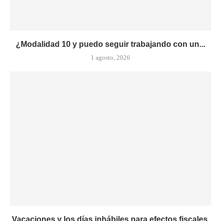
¿Modalidad 10 y puedo seguir trabajando con un...
1 agosto, 2026
Vacaciones y los días inhábiles para efectos fiscales.