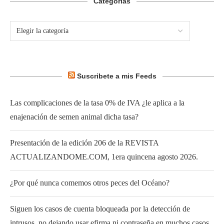
Categorías
Suscribete a mis Feeds
Las complicaciones de la tasa 0% de IVA ¿le aplica a la
enajenación de semen animal dicha tasa?
Presentación de la edición 206 de la REVISTA
ACTUALIZANDOME.COM, 1era quincena agosto 2026.
¿Por qué nunca comemos otros peces del Océano?
Siguen los casos de cuenta bloqueada por la detección de
intrusos, no dejando usar efirma ni contraseña en muchos casos.