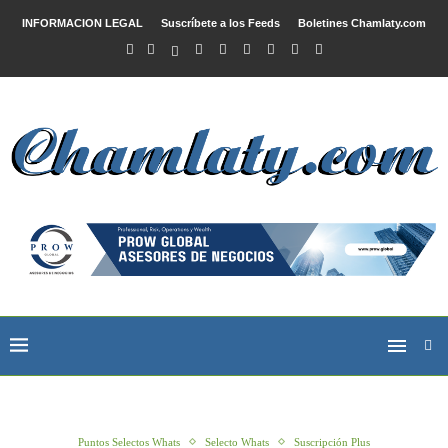
INFORMACION LEGAL
Suscríbete a los Feeds
Boletines Chamlaty.com
Puntos Selectos Whats
Selecto Whats
Suscripción Plus