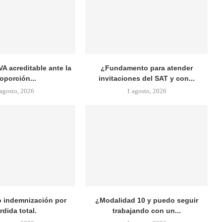
VA acreditable ante la
¿Fundamento para atender
oporción...
invitaciones del SAT y con...
 agosto, 2026
1 agosto, 2026
 indemnización por
¿Modalidad 10 y puedo seguir
rdida total.
trabajando con un...