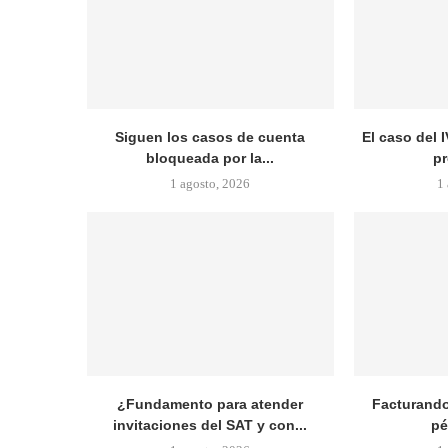
Siguen los casos de cuenta
El caso del I
bloqueada por la...
pr
1 agosto, 2026
1
¿Fundamento para atender
Facturando
invitaciones del SAT y con...
pé