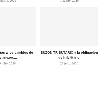
 agosto, 2026
1 agosto, 2026
rtas a los cambios de
BUZÓN TRIBUTARIO y la obligación
s anexos...
de habilitarlo.
9 julio, 2026
23 julio, 2026