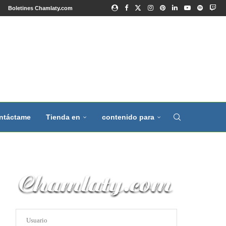
Boletines Chamlaty.com
ntáctame
Tienda en
contenido para