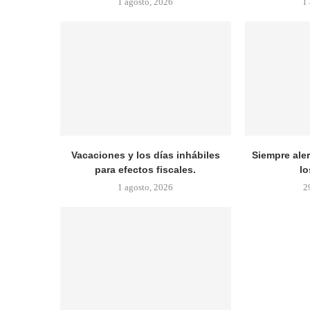
1 agosto, 2026
1
Vacaciones y los días inhábiles
Siempre ale
para efectos fiscales.
lo
1 agosto, 2026
2