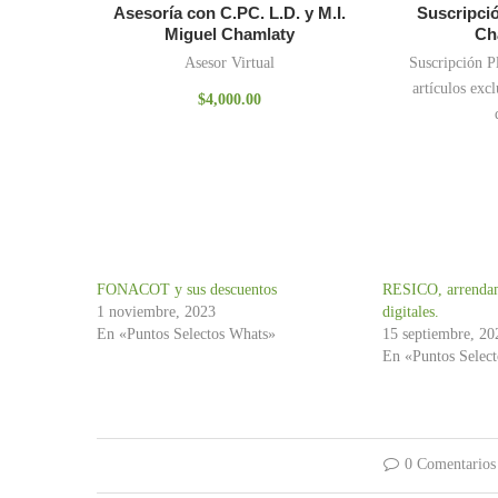
Asesoría con C.PC. L.D. y M.I.
Suscripció
Miguel Chamlaty
Ch
Asesor Virtual
Suscripción P
artículos excl
$
4,000.00
FONACOT y sus descuentos
RESICO, arrendam
1 noviembre, 2023
digitales.
En «Puntos Selectos Whats»
15 septiembre, 20
En «Puntos Selec
0 Comentarios