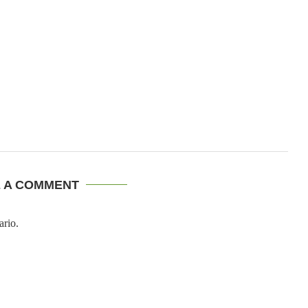
E A COMMENT
ario.