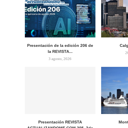
Presentación de la edición 206 de
Cal
la REVISTA...
2
3 agosto, 2026
Presentación REVISTA
Mont
ACTUALIZANDOME.COM 205, 2da