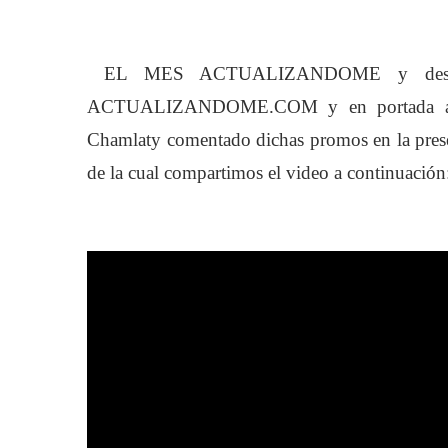
EL MES ACTUALIZANDOME y desde l
ACTUALIZANDOME.COM y en portada algun
Chamlaty comentado dichas promos en la presen
de la cual compartimos el video a continuación