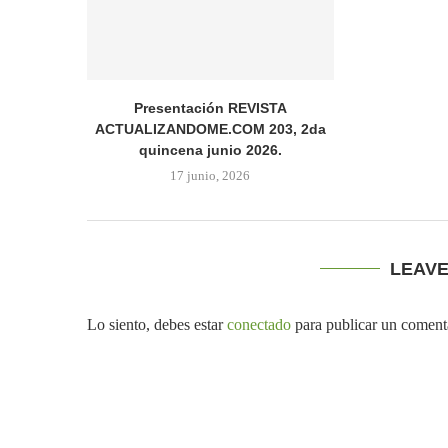
Presentación REVISTA
ACTUALIZANDOME.COM 203, 2da
quincena junio 2026.
17 junio, 2026
LEAV
Lo siento, debes estar
conectado
para publicar un coment