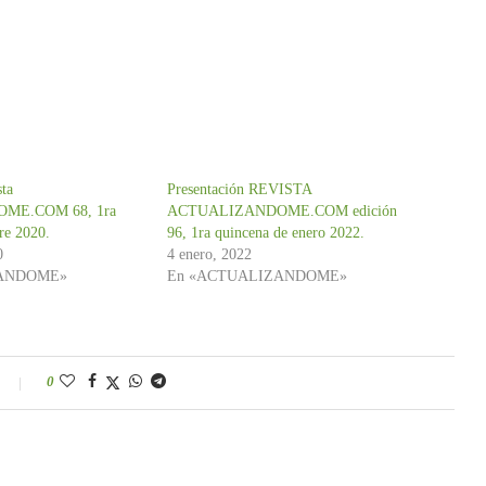
sta
Presentación REVISTA
ME.COM 68, 1ra
ACTUALIZANDOME.COM edición
re 2020.
96, 1ra quincena de enero 2022.
0
4 enero, 2022
ZANDOME»
En «ACTUALIZANDOME»
0