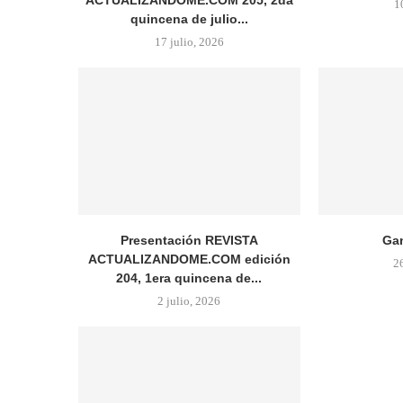
1
quincena de julio...
17 julio, 2026
Presentación REVISTA
Gan
ACTUALIZANDOME.COM edición
2
204, 1era quincena de...
2 julio, 2026