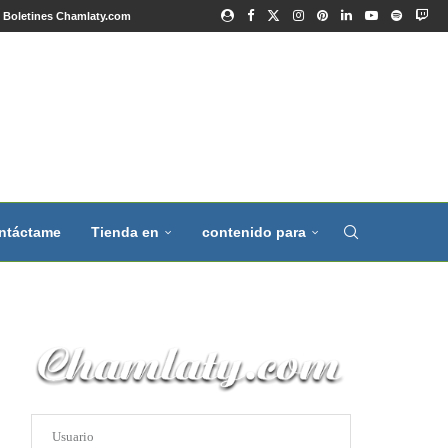
Boletines Chamlaty.com
ntáctame
Tienda en
contenido para