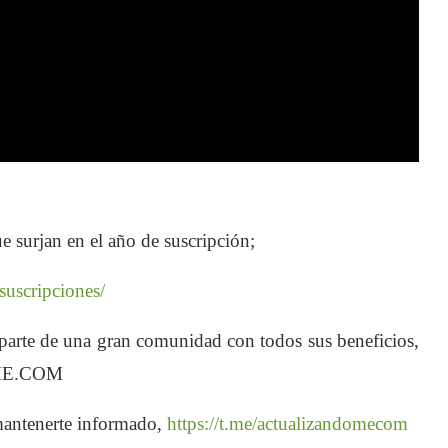
e surjan en el año de suscripción;
/suscripciones/
te de una gran comunidad con todos sus beneficios,
ME.COM
antenerte informado,
https://t.me/actualizandomecom