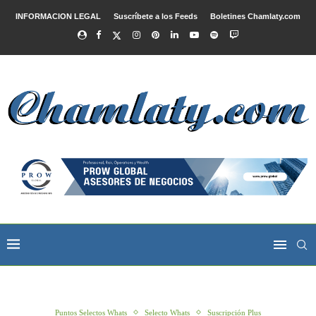
INFORMACION LEGAL
Suscríbete a los Feeds
Boletines Chamlaty.com
Puntos Selectos Whats
Selecto Whats
Suscripción Plus