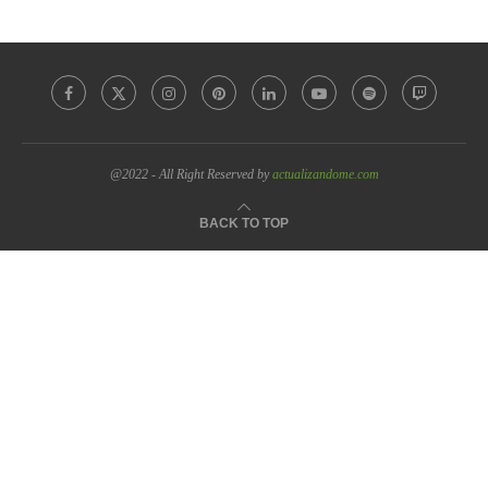
@2022 - All Right Reserved by
actualizandome.com
BACK TO TOP