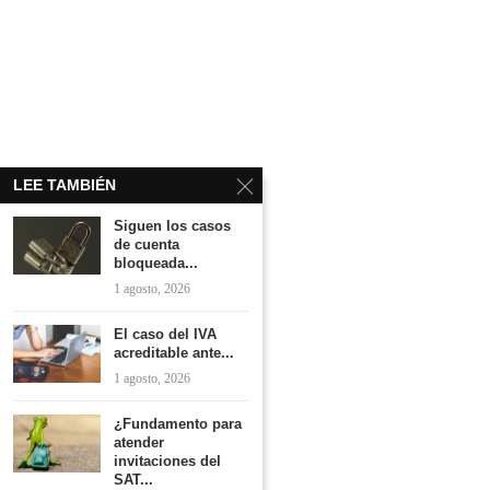
LEE TAMBIÉN
Siguen los casos
de cuenta
bloqueada...
1 agosto, 2026
El caso del IVA
acreditable ante...
1 agosto, 2026
¿Fundamento para
atender
invitaciones del
SAT...