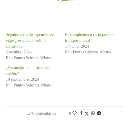
con
3.00
de 5
Seguimos con las agencias de
El complemento carta porte en
viaje ¿revenden o solo la
transporte local
comisión?
17 junio, 2024
2 octubre, 2024
En «Puntos Selectos Whats»
En «Puntos Selectos Whats»
¿Estrategias vía tarjetas de
crédito?
19 septiembre, 2024
En «Puntos Selectos Whats»
0 Comentarios
0