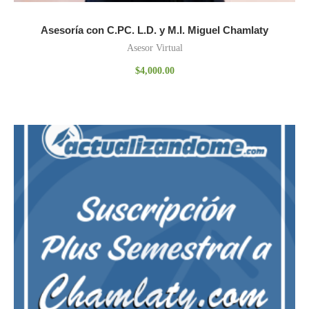
Asesoría con C.PC. L.D. y M.I. Miguel Chamlaty
Asesor Virtual
$
4,000.00