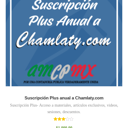
Suscripción Plus anual a Chamlaty.com
Suscripción Plus- Acceso a materiales, artículos exclusivos, videos,
sesiones, descuentos.
Valorado
$
1,000.00