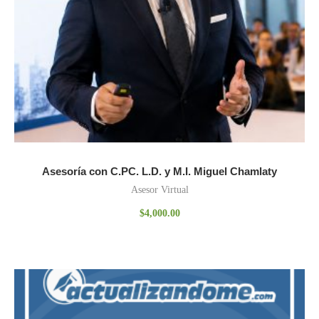
Asesoría con C.PC. L.D. y M.I. Miguel Chamlaty
Asesor Virtual
$
4,000.00