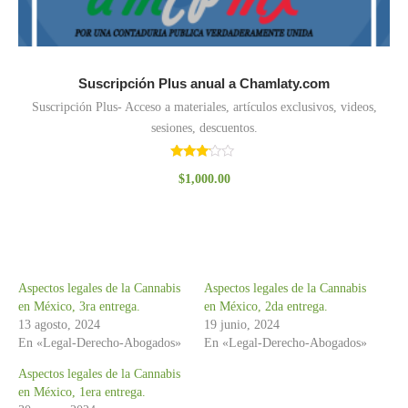
Suscripción Plus anual a Chamlaty.com
Suscripción Plus- Acceso a materiales, artículos exclusivos, videos,
sesiones, descuentos.
Valorado
$
1,000.00
con
3.00
de 5
Aspectos legales de la Cannabis
Aspectos legales de la Cannabis
en México, 3ra entrega.
en México, 2da entrega.
13 agosto, 2024
19 junio, 2024
En «Legal-Derecho-Abogados»
En «Legal-Derecho-Abogados»
Aspectos legales de la Cannabis
en México, 1era entrega.