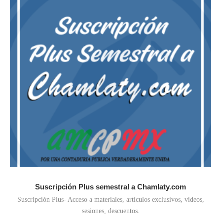
Suscripción Plus semestral a Chamlaty.com
Suscripción Plus- Acceso a materiales, artículos exclusivos, videos,
sesiones, descuentos.