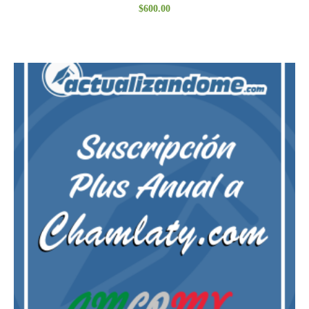
$
600.00