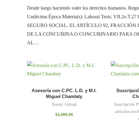
Desde luego haciendo valer los derechos humanos. Regist
Undécima Época Materia(s): Laboral Tesis: VII.2o.T.27 L 
SEGURO SOCIAL. EL ARTÍCULO 92, FRACCIÓN 
DE LA CONCUBINA O CONCUBINARIO PARA OB
AL…
Asesoría con C.PC. L.D. y M.I.
Suscripció
Miguel Chamlaty
Ch
Asesor Virtual
Suscripción P
artículos excl
$
4,000.00