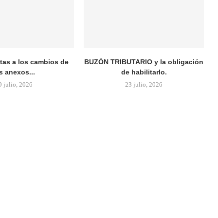
rtas a los cambios de
BUZÓN TRIBUTARIO y la obligación
s anexos...
de habilitarlo.
9 julio, 2026
23 julio, 2026