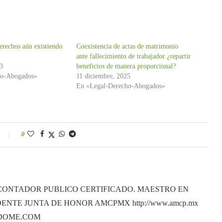
3.00
de 5
erechos aún existiendo
Coexistencia de actas de matrimonio
ante fallecimiento de trabajador ¿repartir
23
beneficios de manera proporcional?
ho-Abogados»
11 diciembre, 2025
En «Legal-Derecho-Abogados»
0
CONTADOR PUBLICO CERTIFICADO. MAESTRO EN
ENTE JUNTA DE HONOR AMCPMX http://www.amcp.mx
ANDOME.COM