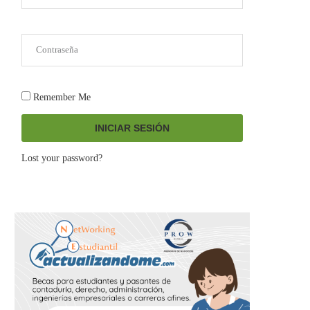
Remember Me
INICIAR SESIÓN
Lost your password?