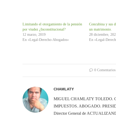
Limitando el otorgamiento de la pensión
Concubina y sus d
por viudez ¿Inconstitucional?
un matrimonio.
12 marzo, 2019
28 diciembre, 20
En «Legal-Derecho-Abogados»
En «Legal-Derec
0 Comentarios
CHAMLATY
MIGUEL CHAMLATY TOLEDO. 
IMPUESTOS. ABOGADO. PRESID
Director General de ACTUALIZ