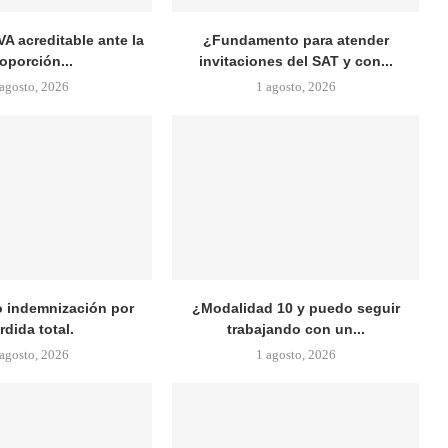
VA acreditable ante la
¿Fundamento para atender
oporción...
invitaciones del SAT y con...
 agosto, 2026
1 agosto, 2026
 indemnización por
¿Modalidad 10 y puedo seguir
rdida total.
trabajando con un...
 agosto, 2026
1 agosto, 2026