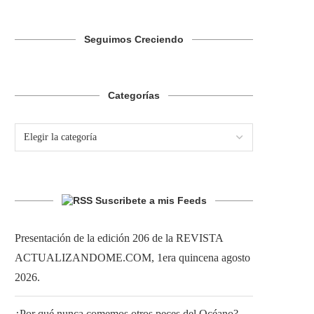
Seguimos Creciendo
Categorías
Suscribete a mis Feeds
Presentación de la edición 206 de la REVISTA
ACTUALIZANDOME.COM, 1era quincena agosto
2026.
¿Por qué nunca comemos otros peces del Océano?