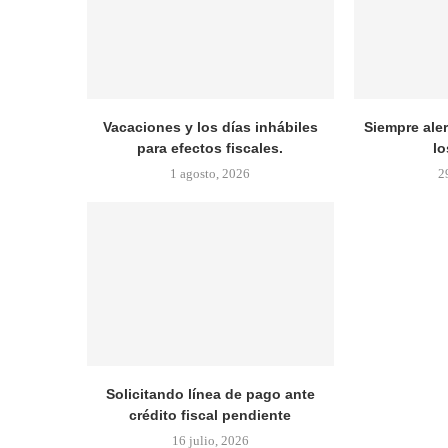
Vacaciones y los días inhábiles
Siempre ale
para efectos fiscales.
lo
1 agosto, 2026
2
Solicitando línea de pago ante
crédito fiscal pendiente
16 julio, 2026