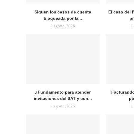
Siguen los casos de cuenta
El caso del I
bloqueada por la...
pr
1 agosto, 2026
1
¿Fundamento para atender
Facturando
invitaciones del SAT y con...
pé
1 agosto, 2026
1