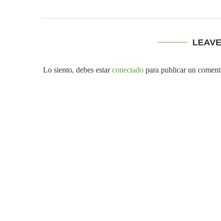
LEAV
Lo siento, debes estar
conectado
para publicar un coment