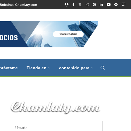
Boletines Chamlaty.com
ntáctame
Tienda en
contenido para