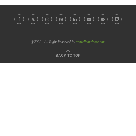
@2022 - All Right Reserved by
actualizandome.com
BACK TO TOP