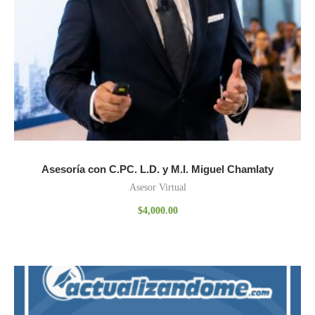
Asesoría con C.PC. L.D. y M.I. Miguel Chamlaty
Asesor Virtual
$
4,000.00