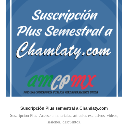
Suscripción Plus semestral a Chamlaty.com
Suscripción Plus- Acceso a materiales, artículos exclusivos, videos,
sesiones, descuentos.