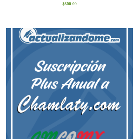
$
600.00