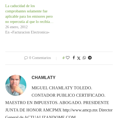
La caducidad de los
comprobantes solamente fue
aplicable para los emisores pero
no repercutía al que lo recibía…
26 enero, 2012
En «Facturacion Electronica»
0 Comentarios
0
CHAMLATY
MIGUEL CHAMLATY TOLEDO.
CONTADOR PUBLICO CERTIFICADO.
MAESTRO EN IMPUESTOS. ABOGADO. PRESIDENTE
JUNTA DE HONOR AMCPMX http://www.amcp.mx Director
General de ACTUALIZANDOME.COM