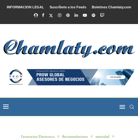
INFORMACION LEGAL
Suscríbete a los Feeds
Boletines Chamlaty.com
Facturacion Electronica
Recomendaciones
seguridad