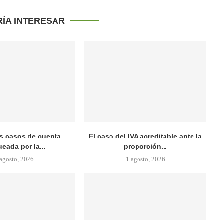
RÍA INTERESAR
s casos de cuenta
El caso del IVA acreditable ante la
eada por la...
proporción...
 agosto, 2026
1 agosto, 2026