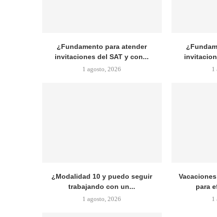
¿Fundamento para atender
¿Fundame
invitaciones del SAT y con...
invitacion
1 agosto, 2026
1
¿Modalidad 10 y puedo seguir
Vacaciones 
trabajando con un...
para e
1 agosto, 2026
1