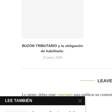
BUZÓN TRIBUTARIO y la obligación
de habilitarlo.
23 julio, 2026
LEAV
Lo siento, debes estar
conectado
para publicar un coment
LEE TAMBIÉN