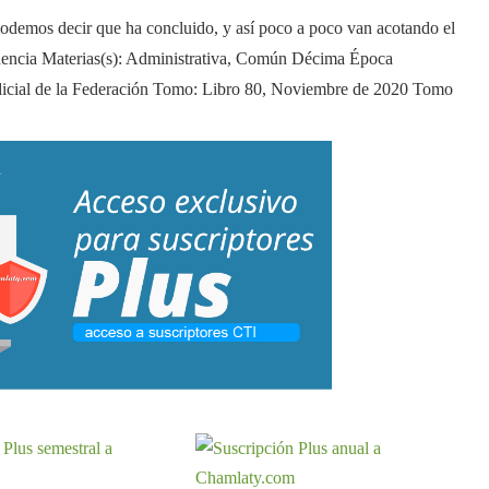
 decir que ha concluido, y así poco a poco van acotando el
rudencia Materias(s): Administrativa, Común Décima Época
udicial de la Federación Tomo: Libro 80, Noviembre de 2020 Tomo