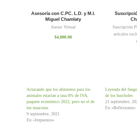
Asesoría con C.PC. L.D. y M.I.
Suscripció
Miguel Chamlaty
Ch
Asesor Virtual
Suscripción P
artículos excl
$
4,000.00
Aclarando que los alimentos para los
Leyenda del fuego
animales estarían a tasa 0% de IVA,
de los huicholes
paquete económico 2022, pero no el de
21 septiembre, 20
tus mascotas.
En «Reflexiones»
9 septiembre, 2021
En «Impuestos»