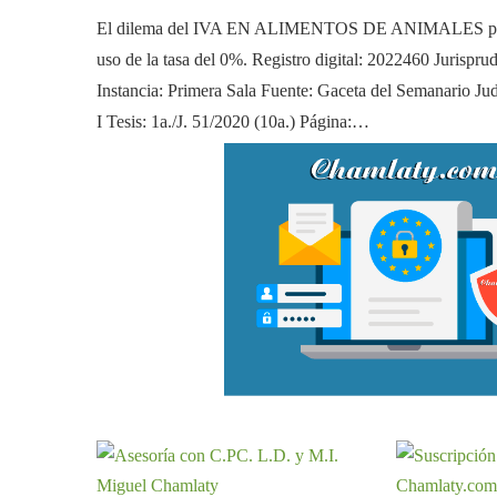
El dilema del IVA EN ALIMENTOS DE ANIMALES podemos
uso de la tasa del 0%. Registro digital: 2022460 Jurisp
Instancia: Primera Sala Fuente: Gaceta del Semanario J
I Tesis: 1a./J. 51/2020 (10a.) Página:…