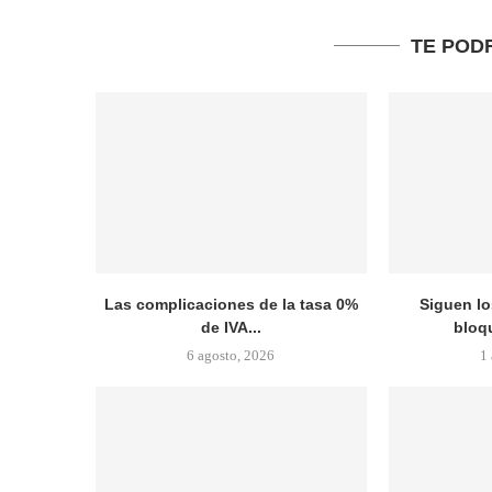
TE POD
Las complicaciones de la tasa 0%
Siguen lo
de IVA...
bloqu
6 agosto, 2026
1