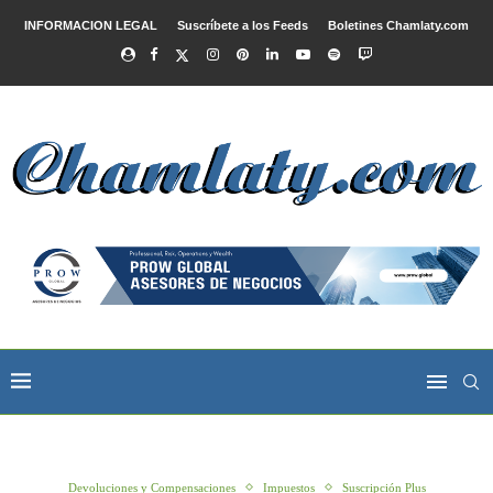
INFORMACION LEGAL
Suscríbete a los Feeds
Boletines Chamlaty.com
Devoluciones y Compensaciones
Impuestos
Suscripción Plus