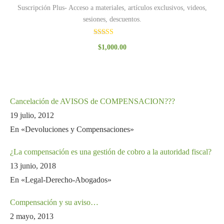
Suscripción Plus- Acceso a materiales, artículos exclusivos, videos,
sesiones, descuentos.
Valorado
$
1,000.00
con
3.00
de 5
Cancelación de AVISOS de COMPENSACION???
19 julio, 2012
En «Devoluciones y Compensaciones»
¿La compensación es una gestión de cobro a la autoridad fiscal?
13 junio, 2018
En «Legal-Derecho-Abogados»
Compensación y su aviso…
2 mayo, 2013