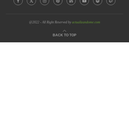
@2022 - All Right Reserved by
actualizandome.com
BACK TO TOP