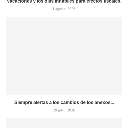
Vacaciones y los días inhábiles para efectos fiscales.
1 agosto, 2026
Siempre alertas a los cambios de los anexos...
29 julio, 2026