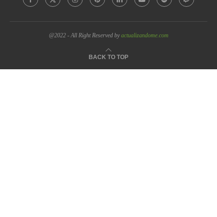
@2022 - All Right Reserved by
actualizandome.com
BACK TO TOP