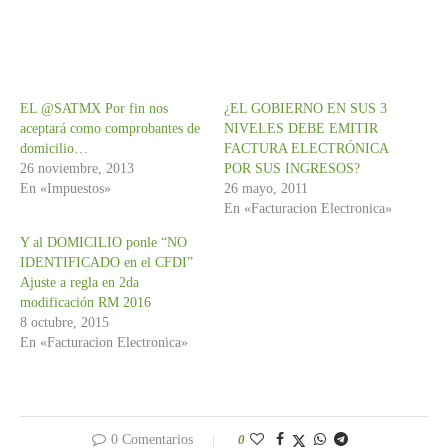
3.00
de 5
EL @SATMX Por fin nos
¿EL GOBIERNO EN SUS 3
aceptará como comprobantes de
NIVELES DEBE EMITIR
domicilio…
FACTURA ELECTRÓNICA
26 noviembre, 2013
POR SUS INGRESOS?
En «Impuestos»
26 mayo, 2011
En «Facturacion Electronica»
Y al DOMICILIO ponle “NO
IDENTIFICADO en el CFDI”
Ajuste a regla en 2da
modificación RM 2016
8 octubre, 2015
En «Facturacion Electronica»
0 Comentarios
0