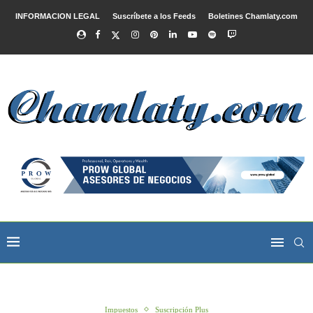
INFORMACION LEGAL
Suscríbete a los Feeds
Boletines Chamlaty.com
Impuestos
Suscripción Plus