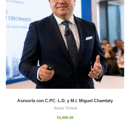
Asesoría con C.PC. L.D. y M.I. Miguel Chamlaty
Asesor Virtual
$
4,000.00