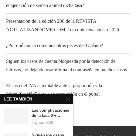
enajenación de semen animal dicha tasa?
Presentación de la edición 206 de la REVISTA
ACTUALIZANDOME.COM, 1era quincena agosto 2026.
¿Por qué nunca comemos otros peces del Océano?
Siguen los casos de cuenta bloqueada por la detección de
intrusos, no dejando usar efirma ni contraseña en muchos casos.
El caso del IVA acreditable ante la proporción y la
“simplificación” para su presentación en el portal
LEE TAMBIÉN
Las complicaciones
de la tasa 0%...
6 agosto, 2026
Siguen los casos