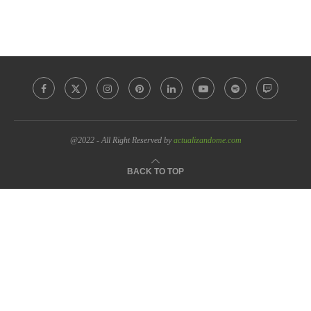
@2022 - All Right Reserved by
actualizandome.com
BACK TO TOP