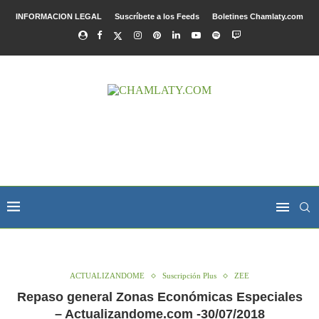
INFORMACION LEGAL
Suscríbete a los Feeds
Boletines Chamlaty.com
ACTUALIZANDOME
Suscripción Plus
ZEE
Repaso general Zonas Económicas Especiales
– Actualizandome.com -30/07/2018