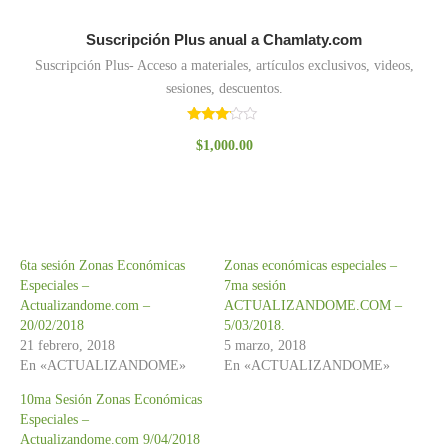
Suscripción Plus anual a Chamlaty.com
Suscripción Plus- Acceso a materiales, artículos exclusivos, videos,
sesiones, descuentos.
Valorado
$
1,000.00
con
3.00
de 5
6ta sesión Zonas Económicas
Zonas económicas especiales –
Especiales –
7ma sesión
Actualizandome.com –
ACTUALIZANDOME.COM –
20/02/2018
5/03/2018.
21 febrero, 2018
5 marzo, 2018
En «ACTUALIZANDOME»
En «ACTUALIZANDOME»
10ma Sesión Zonas Económicas
Especiales –
Actualizandome.com 9/04/2018