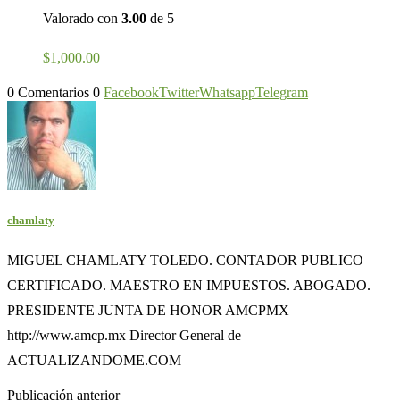
Valorado con
3.00
de 5
$
1,000.00
0 Comentarios
0
Facebook
Twitter
Whatsapp
Telegram
chamlaty
MIGUEL CHAMLATY TOLEDO. CONTADOR PUBLICO
CERTIFICADO. MAESTRO EN IMPUESTOS. ABOGADO.
PRESIDENTE JUNTA DE HONOR AMCPMX
http://www.amcp.mx Director General de
ACTUALIZANDOME.COM
Publicación anterior