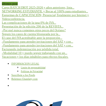
últimos post
Carga BATCH DIOT 2025-2026 y años anteriores, lista...
NETWORKING ESTUDIANTIL y Becas al 100% para estudiantes...
Esquemas de CAPACITACIÓN; Presencial,Totalmente por Internet y
Videoconferencia.
Las complicaciones de la tasa 0% de IVA...
Presentación de la edición 206 de la REVISTA...
¿Por qué nunca comemos otros peces del Océano?
Siguen los casos de cuenta bloqueada por la...
El caso del IVA acreditable ante la proporción...
¿Fundamento para atender invitaciones del SAT y con...
¿Fundamento para atender invitaciones del SAT y con...
Facturando indemnización por pérdida total.
¿Modalidad 10 y puedo seguir trabajando con un...
Vacaciones y los días inhábiles para efectos fiscales.
INFORMACION LEGAL
Limite de responsabilidad
Políticas de Privacidad
Suscríbete a los Feeds
Boletines Chamlaty.com