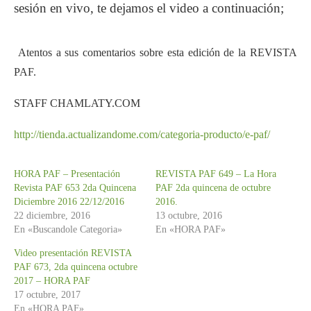
sesión en vivo, te dejamos el video a continuación;
Este archivo de video no
se puede reproducir.
(Código de Error: 102630)
Atentos a sus comentarios sobre esta edición de la REVISTA
PAF.
STAFF CHAMLATY.COM
http://tienda.actualizandome.com/categoria-producto/e-paf/
HORA PAF – Presentación
REVISTA PAF 649 – La Hora
Revista PAF 653 2da Quincena
PAF 2da quincena de octubre
Diciembre 2016 22/12/2016
2016.
22 diciembre, 2016
13 octubre, 2016
En «Buscandole Categoria»
En «HORA PAF»
Video presentación REVISTA
PAF 673, 2da quincena octubre
2017 – HORA PAF
17 octubre, 2017
En «HORA PAF»