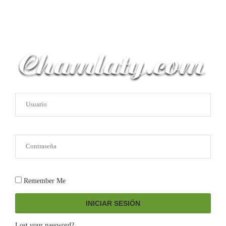
Remember Me
INICIAR SESIÓN
Lost your password?