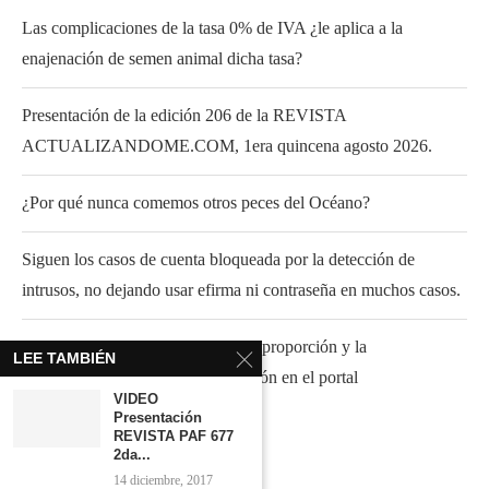
Las complicaciones de la tasa 0% de IVA ¿le aplica a la
enajenación de semen animal dicha tasa?
Presentación de la edición 206 de la REVISTA
ACTUALIZANDOME.COM, 1era quincena agosto 2026.
¿Por qué nunca comemos otros peces del Océano?
Siguen los casos de cuenta bloqueada por la detección de
intrusos, no dejando usar efirma ni contraseña en muchos casos.
El caso del IVA acreditable ante la proporción y la
LEE TAMBIÉN
“simplificación” para su presentación en el portal
VIDEO
Presentación
REVISTA PAF 677
2da...
14 diciembre, 2017