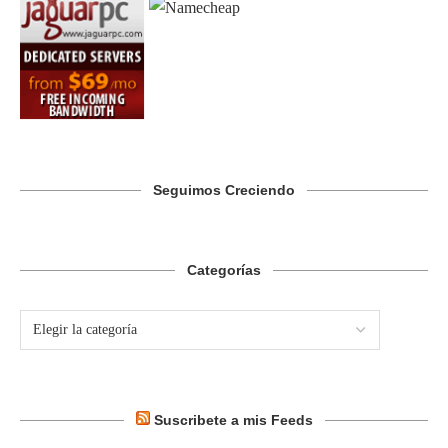
Seguimos Creciendo
Categorías
Suscribete a mis Feeds