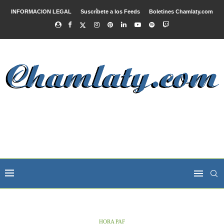
INFORMACION LEGAL
Suscríbete a los Feeds
Boletines Chamlaty.com
HORA PAF