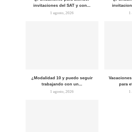
invitaciones del SAT y con...
invitacion
1 agosto, 2026
1
¿Modalidad 10 y puedo seguir
Vacaciones 
trabajando con un...
para e
1 agosto, 2026
1