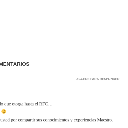
OMENTARIOS
ACCEDE PARA RESPONDER
ando que otorga hasta el RFC…
r
usted por compartir sus conocimientos y experiencias Maestro.