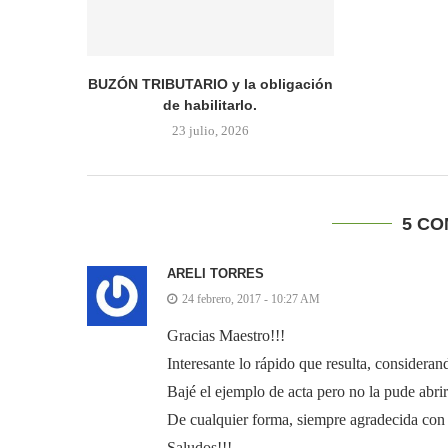
BUZÓN TRIBUTARIO y la obligación
de habilitarlo.
23 julio, 2026
5 C
ARELI TORRES
24 febrero, 2017 - 10:27 AM
Gracias Maestro!!!
Interesante lo rápido que resulta, consider
Bajé el ejemplo de acta pero no la pude abri
De cualquier forma, siempre agradecida con 
Saludos!!!