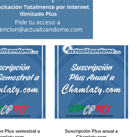
n Plus semestral a
Suscripción Plus anual a
amlaty.com
Chamlaty.com