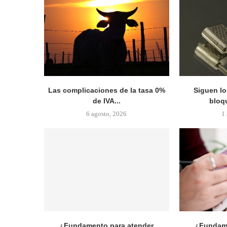
Las complicaciones de la tasa 0%
Siguen lo
de IVA...
bloqu
6 agosto, 2026
1
¿Fundamento para atender
¿Fundame