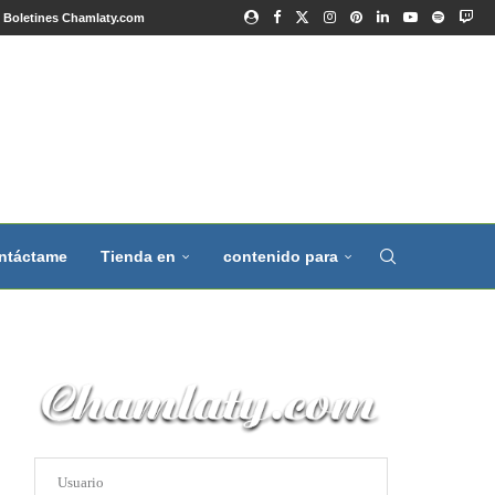
Boletines Chamlaty.com
ntáctame
Tienda en
contenido para