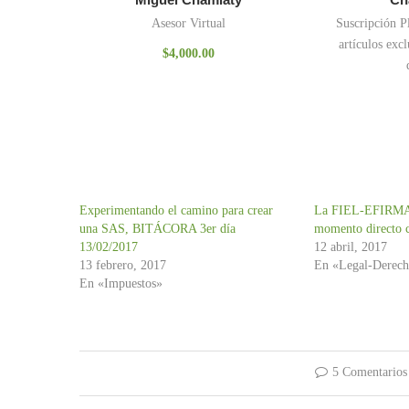
Asesor Virtual
Suscripción P
artículos excl
$
4,000.00
Experimentando el camino para crear
La FIEL-EFIRMA 
una SAS, BITÁCORA 3er día
momento directo 
13/02/2017
12 abril, 2017
13 febrero, 2017
En «Legal-Derec
En «Impuestos»
5 Comentarios