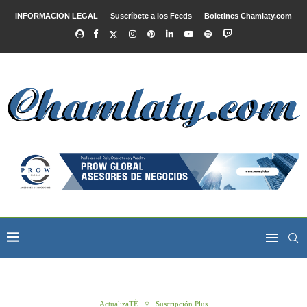
INFORMACION LEGAL
Suscríbete a los Feeds
Boletines Chamlaty.com
ActualizaTÉ
Suscripción Plus