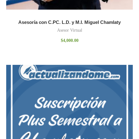
Asesoría con C.PC. L.D. y M.I. Miguel Chamlaty
Asesor Virtual
$
4,000.00