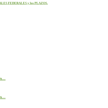
ALES FEDERALES y los PLAZOS.
...
...