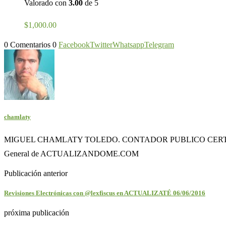
Valorado con
3.00
de 5
$
1,000.00
0 Comentarios
0
Facebook
Twitter
Whatsapp
Telegram
chamlaty
MIGUEL CHAMLATY TOLEDO. CONTADOR PUBLICO CERTIFI
General de ACTUALIZANDOME.COM
Publicación anterior
Revisiones Electrónicas con @lexfiscus en ACTUALIZATÉ 06/06/2016
próxima publicación