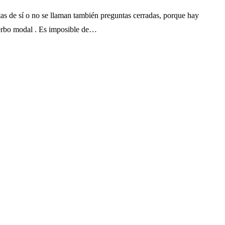
tas de sí o no se llaman también preguntas cerradas, porque hay
 verbo modal . Es imposible de…