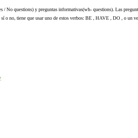
Yes / No questions) y preguntas informativas(wh- questions). Las pregun
de sí o no, tiene que usar uno de estos verbos: BE , HAVE , DO , o un
y