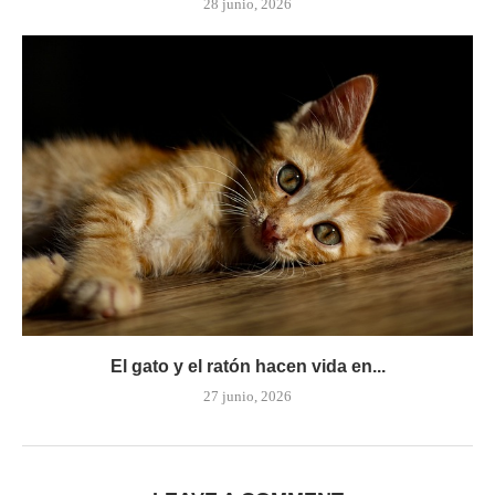
28 junio, 2026
El gato y el ratón hacen vida en...
27 junio, 2026