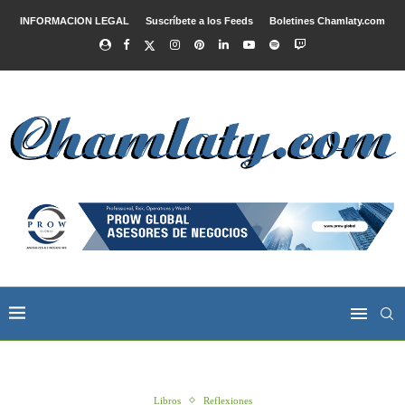
INFORMACION LEGAL
Suscríbete a los Feeds
Boletines Chamlaty.com
Libros
Reflexiones