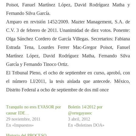
Poisot, Fanuel Martínez López, David Rodríguez Matha y
Fernando Silva García.
Amparo en revisión 1452/2009. Mazter Management, S.A. de
C.V. 3 de febrero de 2011. Unanimidad de diez votos. Ponente:
Olga Sánchez Cordero de García Villegas. Secretarios: Fabiana
Estrada Tena, Lourdes Ferrer Mac-Gregor Poisot, Fanuel
Martínez López, David Rodríguez Matha, Fernando Silva
García y Fernando Tinoco Ortiz.
El Tribunal Pleno, el ocho de septiembre en curso, aprobó, con
el número LI/2011, la tesis aislada que antecede. México,
Distrito Federal a ocho de septiembre de dos mil once
Tranquilo no eres EVASOR por
Boletín 14/2012 por
causar IDE…
@ortegayasoc
29 noviembre, 2011
3 abril, 2012
En «Impuestos»
En «Boletines DOA»
Historia del PROCESO