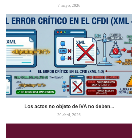
7 mayo, 2026
Los actos no objeto de IVA no deben...
29 abril, 2026