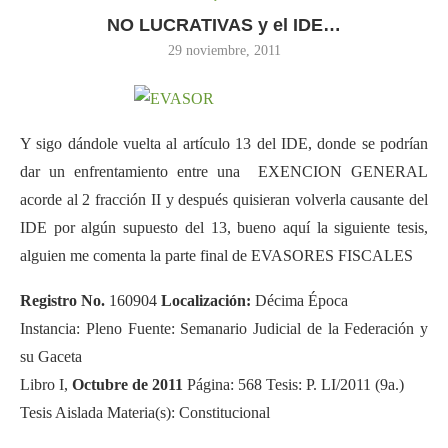
NO LUCRATIVAS y el IDE…
29 noviembre, 2011
Y sigo dándole vuelta al artículo 13 del IDE, donde se podrían
dar un enfrentamiento entre una EXENCION GENERAL
acorde al 2 fracción II y después quisieran volverla causante del
IDE por algún supuesto del 13, bueno aquí la siguiente tesis,
alguien me comenta la parte final de EVASORES FISCALES
Registro No.
160904
Localización:
Décima Época
Instancia: Pleno Fuente: Semanario Judicial de la Federación y
su Gaceta
Libro I,
Octubre de 2011
Página: 568 Tesis: P. LI/2011 (9a.)
Tesis Aislada Materia(s): Constitucional