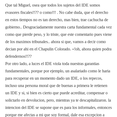
Que tal Miguel, osea que todos los sujetos del IDE somos
evasores fiscales!!?? o como!!! . No cabe duda, que el derecho
en estos tiempos no es tan derecho, mas bien, trae cachucha de
gobierno.. Desgraciadamente nuestra carta fundamental cada vez
como que pierde peso, y lo triste, que este comentario pues viene
de los maximos tribunales.. ahora si que, vamos a decir como
decian por ahi en el Chapulin Colorado. «!oh, ahora quien podra
defendernos!!??
Por otro lado, a luces el IDE viola toda nuestras garantias
fundamentales, porque por ejemplo, un asalariado como le haria
para recuperar en un momento dado un IDE, o los repecos,
incluso una persona moral que de buenas a primera le retienen
un IDE y si, si bien es cierto que puede acreditar, compensar o
solictarlo en devolucion, pero, mientras ya te descapitalizaron. la
intencion del IDE se supone que es para los informales, entonces
porque me afectas a mi que soy formal, dale esa excepcion a