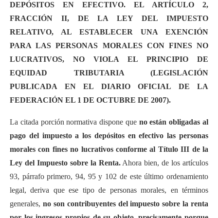
DEPÓSITOS EN EFECTIVO. EL ARTÍCULO 2,
FRACCIÓN II, DE LA LEY DEL IMPUESTO
RELATIVO, AL ESTABLECER UNA EXENCIÓN
PARA LAS PERSONAS MORALES CON FINES NO
LUCRATIVOS, NO VIOLA EL PRINCIPIO DE
EQUIDAD TRIBUTARIA (LEGISLACIÓN
PUBLICADA EN EL DIARIO OFICIAL DE LA
FEDERACIÓN EL 1 DE OCTUBRE DE 2007).
La citada porción normativa dispone que
no están obligadas al
pago del impuesto a los depósitos en efectivo las personas
morales con fines no lucrativos conforme al Título III de la
Ley del Impuesto sobre la Renta.
Ahora bien, de los artículos
93, párrafo primero, 94, 95 y 102 de este último ordenamiento
legal, deriva que ese tipo de personas morales, en términos
generales,
no son contribuyentes del impuesto sobre la renta
por los ingresos propios de su objeto, precisamente porque