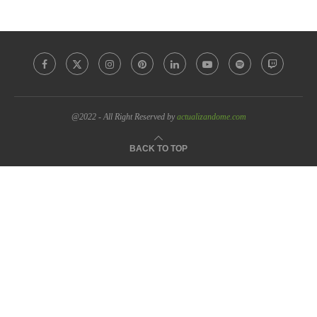
@2022 - All Right Reserved by
actualizandome.com
BACK TO TOP