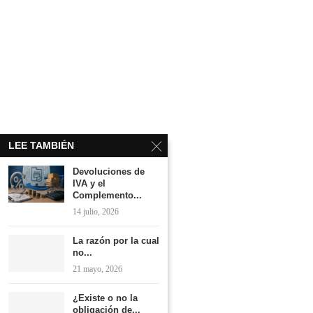
LEE TAMBIÉN
Devoluciones de
IVA y el
Complemento...
14 julio, 2026
La razón por la cual
no...
21 mayo, 2026
¿Existe o no la
obligación de...