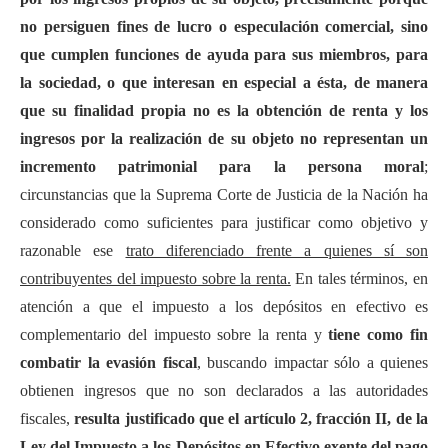
no persiguen fines de lucro o especulación comercial, sino
que cumplen funciones de ayuda para sus miembros, para
la sociedad, o que interesan en especial a ésta, de manera
que su finalidad propia no es la obtención de renta y los
ingresos por la realización de su objeto no representan un
incremento patrimonial para la persona moral
;
circunstancias que la Suprema Corte de Justicia de la Nación ha
considerado como suficientes para justificar como objetivo y
razonable ese
trato diferenciado frente a quienes sí son
contribuyentes del impuesto sobre la renta.
En tales términos, en
atención a que el impuesto a los depósitos en efectivo es
complementario del impuesto sobre la renta y
tiene como fin
combatir la evasión fiscal
, buscando impactar sólo a quienes
obtienen ingresos que no son declarados a las autoridades
fiscales,
resulta justificado que el artículo 2, fracción II, de la
Ley del Impuesto a los Depósitos en Efectivo exente del pago