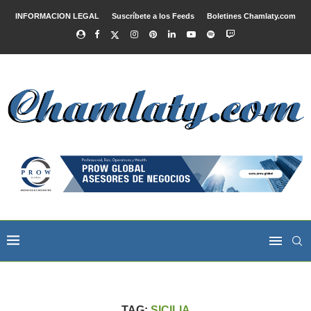
INFORMACION LEGAL
Suscríbete a los Feeds
Boletines Chamlaty.com
TAG:
SICILIA